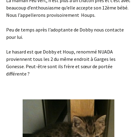
La maman Feu Vert, n’est plus à un chaton près et c’est avec
beaucoup d’enthousiasme qu’elle accepte son 12ème bébé.
Nous l’appellerons provisoirement Houps.
Peu de temps après l’adoptante de Dobby nous contacte
pour lui.
Le hasard est que Dobby et Houp, renommé NUADA
proviennent tous les 2 du même endroit à Garges les
Gonesse. Peut-être sont ils frère et sœur de portée
différente ?