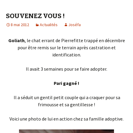
SOUVENEZ VOUS !
8 mai 2012
Actualités
Joséfa
Goliath
, le chat errant de Pierrefitte trappé en décembre
pour être remis sur le terrain après castration et
identification.
Il avait 3 semaines pour se faire adopter.
Pari gagné !
Il a séduit un gentil petit couple qui a craquer pour sa
frimousse et sa gentillesse !
Voici une photo de lui en action chez sa famille adoptive.