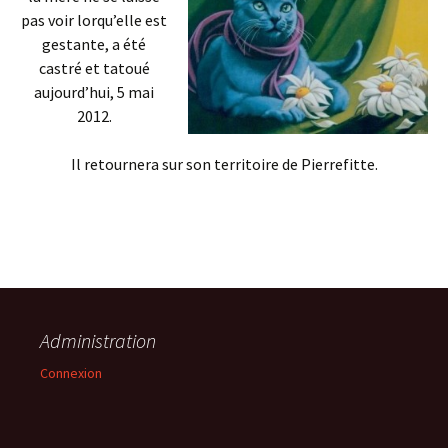
pas voir lorqu’elle est
gestante, a été
castré et tatoué
aujourd’hui, 5 mai
2012.
Il retournera sur son territoire de Pierrefitte.
Administration
Connexion