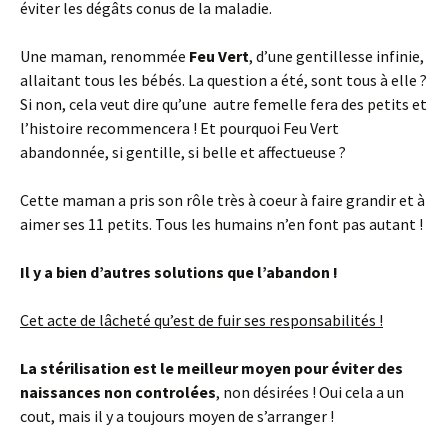
éviter les dégâts conus de la maladie.
Une maman, renommée
Feu Vert
, d’une gentillesse infinie,
allaitant tous les bébés. La question a été, sont tous à elle ?
Si non, cela veut dire qu’une autre femelle fera des petits et
l’histoire recommencera ! Et pourquoi Feu Vert
abandonnée, si gentille, si belle et affectueuse ?
Cette maman a pris son rôle très à coeur à faire grandir et à
aimer ses 11 petits. Tous les humains n’en font pas autant !
Il y a bien d’autres solutions que l’abandon !
Cet acte de lâcheté qu’est de fuir ses responsabilités !
La stérilisation est le meilleur moyen pour éviter des
naissances non controlées
, non désirées ! Oui cela a un
cout, mais il y a toujours moyen de s’arranger !