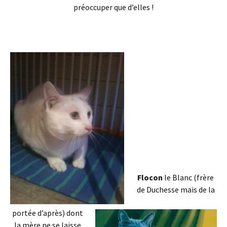
préoccuper que d’elles !
Flocon
le Blanc (frère
de Duchesse mais de la
portée d’après) dont
la mère ne se laisse