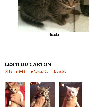
Nuada
LES 11 DU CARTON
12 mai 2012
Actualités
Joséfa