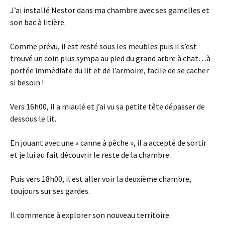
J’ai installé Nestor dans ma chambre avec ses gamelles et
son bac à litière.
Comme prévu, il est resté sous les meubles puis il s’est
trouvé un coin plus sympa au pied du grand arbre à chat…à
portée immédiate du lit et de l’armoire, facile de se cacher
si besoin !
Vers 16h00, il a miaulé et j’ai vu sa petite tête dépasser de
dessous le lit.
En jouant avec une « canne à pêche », il a accepté de sortir
et je lui au fait découvrir le reste de la chambre.
Puis vers 18h00, il est aller voir la deuxième chambre,
toujours sur ses gardes.
Il commence à explorer son nouveau territoire.