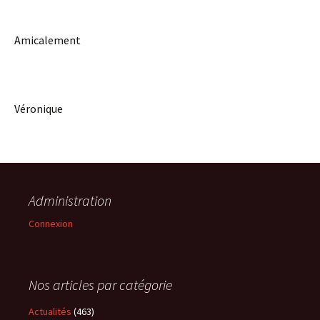
Amicalement
Véronique
Administration
Connexion
Nos articles par catégorie
Actualités
(463)