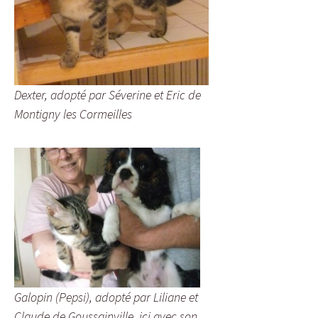
Dexter, adopté par Séverine et Eric de
Montigny les Cormeilles
Galopin (Pepsi), adopté par Liliane et
Claude de Goussainville, ici avec son