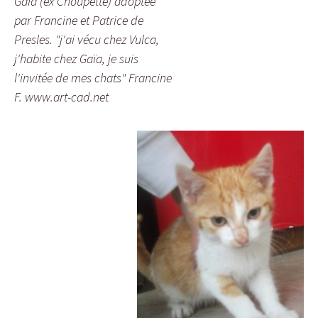
GaÏa (ex Choupette) adoptée
par Francine et Patrice de
Presles. "j'ai vécu chez Vulca,
j'habite chez Gaïa, je suis
l'invitée de mes chats" Francine
F. www.art-cad.net