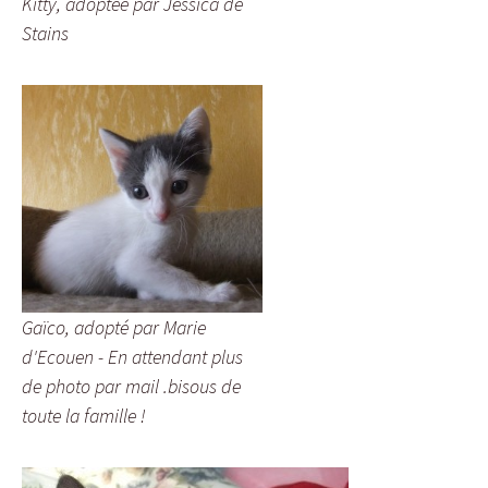
Kitty, adoptée par Jessica de
Stains
Gaïco, adopté par Marie
d'Ecouen - En attendant plus
de photo par mail .bisous de
toute la famille !