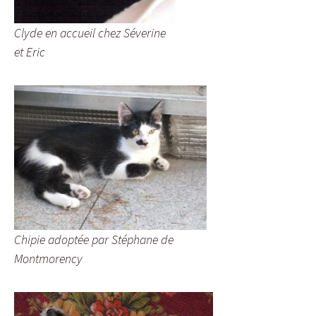
Clyde en accueil chez Séverine
et Eric
Chipie adoptée par Stéphane de
Montmorency