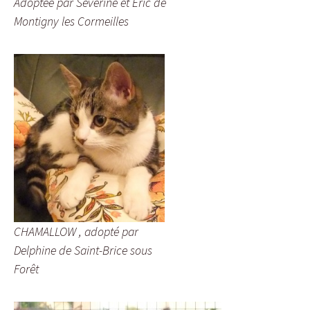
Adoptée par Séverine et Eric de
Montigny les Cormeilles
CHAMALLOW , adopté par
Delphine de Saint-Brice sous
Forêt