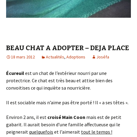
BEAU CHAT A ADOPTER – DEJA PLACE
18 mars 2012
Actualités
,
Adoptions
Joséfa
Écureuil
est un chat de l’extérieur nourri par une
protectrice. Ce chat est très beau et attise bien des
convoitises ce qui inquiète sa nourricière.
Il est sociable mais n’aime pas être porté ! Il « a ses têtes ».
Environ 2 ans, il est
croisé Main Coon
mais est de petit
gabarit. Il aurait besoin d’une famille affectueuse qui le
peignerait
quelquefois
et l’aimerait
tout le temps !