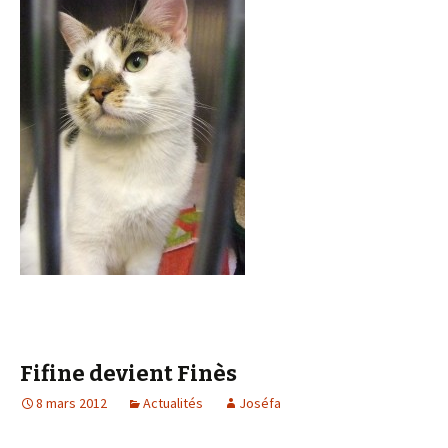
Fifine devient Finès
8 mars 2012
Actualités
Joséfa