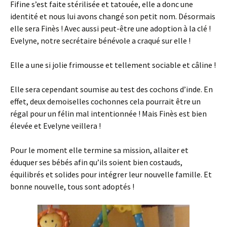
Fifine s’est faite stérilisée et tatouée, elle a donc une
identité et nous lui avons changé son petit nom. Désormais
elle sera Finès ! Avec aussi peut-être une adoption à la clé !
Evelyne, notre secrétaire bénévole a craqué sur elle !
Elle a une si jolie frimousse et tellement sociable et câline !
Elle sera cependant soumise au test des cochons d’inde. En
effet, deux demoiselles cochonnes cela pourrait être un
régal pour un félin mal intentionnée ! Mais Finès est bien
élevée et Evelyne veillera !
Pour le moment elle termine sa mission, allaiter et
éduquer ses bébés afin qu’ils soient bien costauds,
équilibrés et solides pour intégrer leur nouvelle famille. Et
bonne nouvelle, tous sont adoptés !