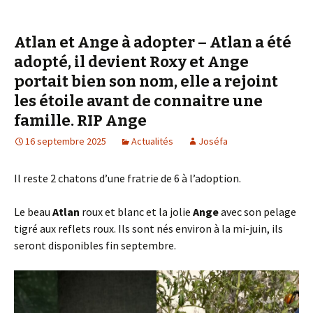
Atlan et Ange à adopter – Atlan a été
adopté, il devient Roxy et Ange
portait bien son nom, elle a rejoint
les étoile avant de connaitre une
famille. RIP Ange
16 septembre 2025
Actualités
Joséfa
Il reste 2 chatons d’une fratrie de 6 à l’adoption.
Le beau
Atlan
roux et blanc et la jolie
Ange
avec son pelage
tigré aux reflets roux. Ils sont nés environ à la mi-juin, ils
seront disponibles fin septembre.