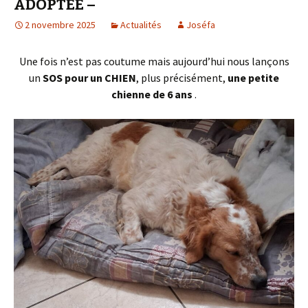
ADOPTEE –
2 novembre 2025
Actualités
Joséfa
Une fois n’est pas coutume mais aujourd’hui nous lançons
un
SOS pour un CHIEN
, plus précisément,
une petite
chienne de 6 ans
.