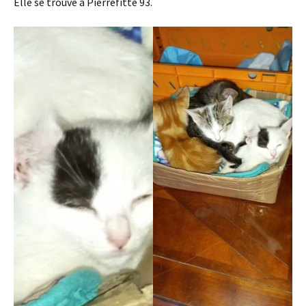
Elle se trouve à Pierrefitte 93.