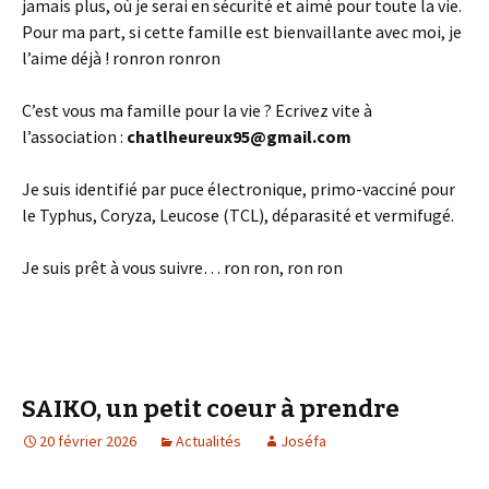
jamais plus, où je serai en sécurité et aimé pour toute la vie.
Pour ma part, si cette famille est bienvaillante avec moi, je
l’aime déjà ! ronron ronron
C’est vous ma famille pour la vie ? Ecrivez vite à
l’association :
chatlheureux95@gmail.com
Je suis identifié par puce électronique, primo-vacciné pour
le Typhus, Coryza, Leucose (TCL), déparasité et vermifugé.
Je suis prêt à vous suivre… ron ron, ron ron
SAIKO, un petit coeur à prendre
20 février 2026
Actualités
Joséfa