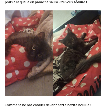
poils a la queue en panache saura vite vous séduire !
Comment ne pas craquer devant cette petite bouille !