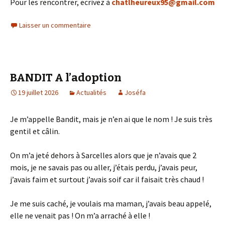
Pour les rencontrer, ecrivez à
chatlheureux95@gmail.com
Laisser un commentaire
BANDIT A l’adoption
19 juillet 2026
Actualités
Joséfa
Je m’appelle Bandit, mais je n’en ai que le nom ! Je suis très
gentil et câlin.
On m’a jeté dehors à Sarcelles alors que je n’avais que 2
mois, je ne savais pas ou aller, j’étais perdu, j’avais peur,
j’avais faim et surtout j’avais soif car il faisait très chaud !
Je me suis caché, je voulais ma maman, j’avais beau appelé,
elle ne venait pas ! On m’a arraché à elle !