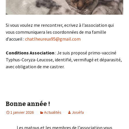
Si vous voulez me rencontrer, ecrivez à l’association qui
vous communiquera les coordonnées de ma famille
d’accueil :
chatlheureux95@gmail.com
Conditions Association
: Je suis proposé primo-vacciné
Typhus-Coryza-Leucose, identifié, vermifugé et déparasité,
avec obligation de me castrer.
Bonne année !
1 janvier 2026
Actualités
Joséfa
Les matous et les membres de l’association vous