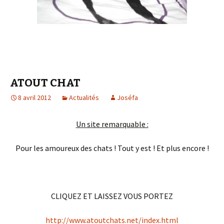
ATOUT CHAT
8 avril 2012
Actualités
Joséfa
Un site remarquable :
Pour les amoureux des chats ! Tout y est ! Et plus encore !
CLIQUEZ ET LAISSEZ VOUS PORTEZ
http://www.atoutchats.net/index.html