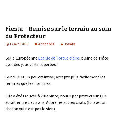
Fiesta – Remise sur le terrain au soin
du Protecteur
12 avril 2012
Adoptions
Joséfa
Belle Européenne
Ecaille de Tortue claire
, pleine de grâce
avec des yeux verts suberbes !
Gentille et un peu craintive, accepte plus facilement les
femmes que les hommes.
Elle a été trouvée à Villepinte, nourri par protecteur. Elle
aurait entre 2 et 3 ans. Adore les autres chats (Ici avec un
chaton qui n’est pas le sien).