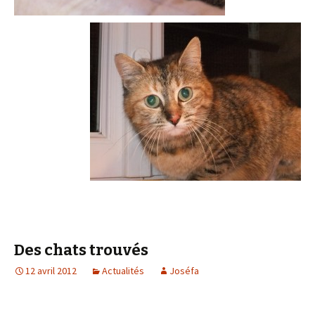
Des chats trouvés
12 avril 2012
Actualités
Joséfa