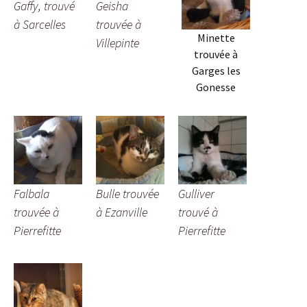
Gaffy, trouvé
Geisha
à Sarcelles
trouvée à
Minette
Villepinte
trouvée à
Garges les
Gonesse
Falbala
Bulle trouvée
Gulliver
trouvée à
à Ezanville
trouvé à
Pierrefitte
Pierrefitte