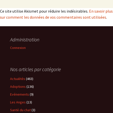
Ce site utilise Akismet pour réduire les indésirables.
En savoir plus
sur comment les données de vos commentaires sont utilisées
.
Administration
Connexion
Nos articles par catégorie
Actualités
(463)
Adoptions
(136)
Evénements
(9)
Les Anges
(13)
Santé du chat
(3)