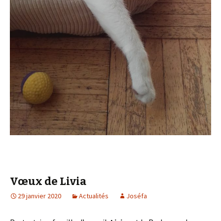
Vœux de Livia
29 janvier 2020
Actualités
Joséfa