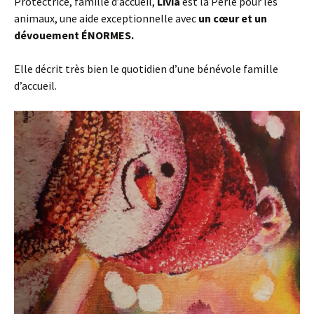
Protectrice, famille d’accueil,
Livia
est la Perle pour les
animaux, une aide exceptionnelle avec
un cœur et un
dévouement ÉNORMES.
Elle décrit très bien le quotidien d’une bénévole famille
d’accueil.