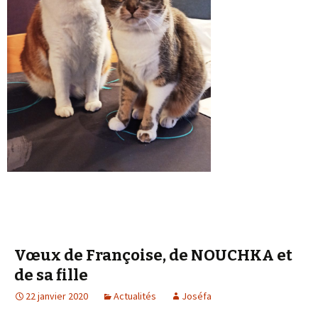
Vœux de Françoise, de NOUCHKA et
de sa fille
22 janvier 2020
Actualités
Joséfa